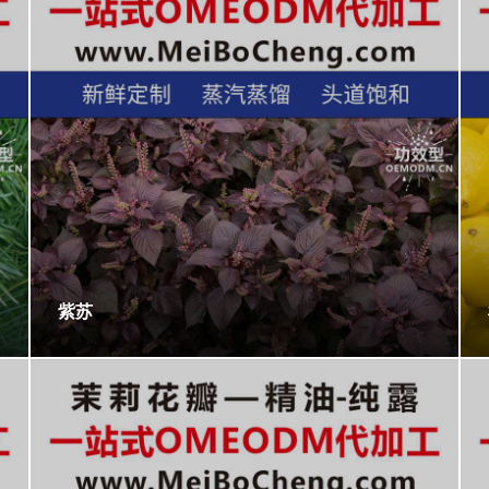
紫苏
茉莉