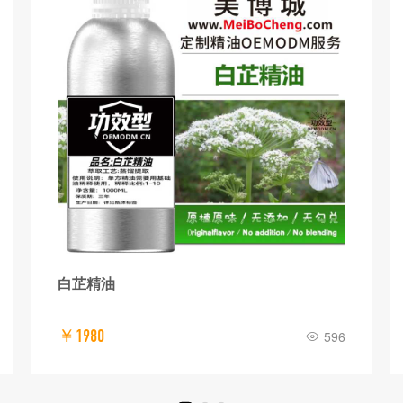
白芷精油
￥1980
596