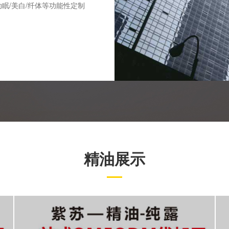
助眠/美白/纤体等功能性定制
精油展示
紫苏