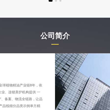
公司简介
全球植物精油产业链8年，依
业、连锁美护机构提供 一
生产、备案、物流全链路，让品
产品线细分品类示例单方精