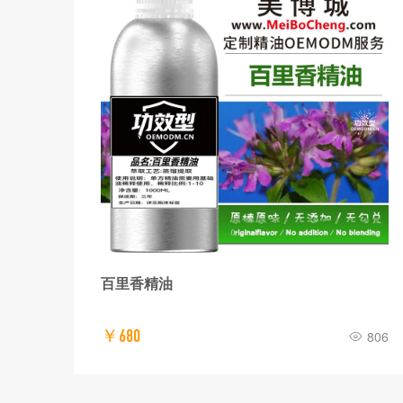
百里香精油
￥680
961
806